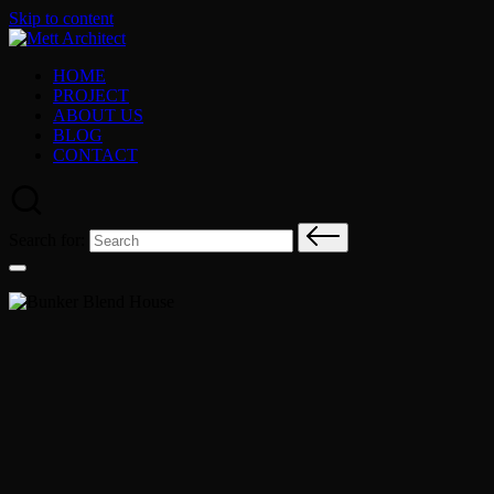
Skip to content
HOME
PROJECT
ABOUT US
BLOG
CONTACT
Search for: