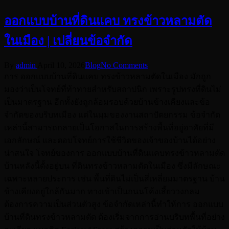
ออกแบบบ้านที่ดินแคบ ทรงข้าวหลามตัด
ในเมือง | เปลี่ยนข้อจำกัด
Posted
Posted
By
admin
April 10, 2026
Blog
No Comments
by
in
การ ออกแบบบ้านที่ดินแคบ ทรงข้าวหลามตัดในเมือง มักถูก
มองว่าเป็นโจทย์ที่ท้าทายสำหรับสถาปนิก เพราะรูปทรงที่ดินไม่
เป็นมาตรฐาน อีกทั้งยังถูกล้อมรอบด้วยบ้านข้างเคียงและข้อ
จำกัดของบริบทเมือง แต่ในมุมของงานสถาปัตยกรรม ข้อจำกัด
เหล่านี้สามารถกลายเป็นโอกาสในการสร้างพื้นที่อยู่อาศัยที่มี
เอกลักษณ์ และตอบโจทย์การใช้ชีวิตของเจ้าของบ้านได้อย่าง
น่าสนใจ โจทย์ของการ ออกแบบบ้านที่ดินแคบทรงข้าวหลามตัด
บ้านหลังนี้ตั้งอยู่บน ที่ดินทรงข้าวหลามตัดในเมือง ซึ่งมีลักษณะ
เฉพาะหลายประการ เช่น พื้นที่ดินไม่เป็นสี่เหลี่ยมมาตรฐาน บ้าน
ข้างเคียงอยู่ใกล้กันมาก ทางเข้าเป็นถนนโค้งเสี้ยววงกลม
ต้องการความเป็นส่วนตัวสูง ข้อจำกัดเหล่านี้ทำให้การ ออกแบบ
บ้านที่ดินทรงข้าวหลามตัด ต้องเริ่มจากการอ่านบริบทพื้นที่อย่าง