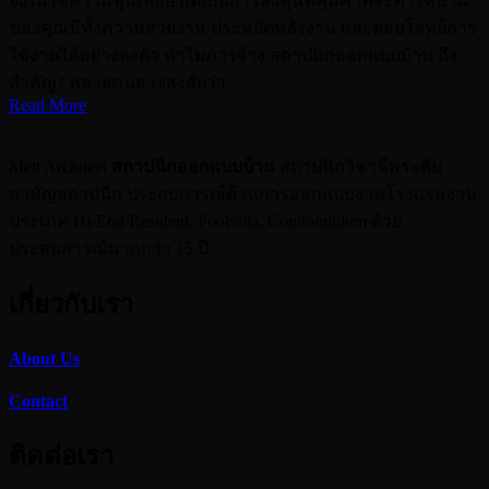
จึงไม่ใช่ความฟุ่มเฟือย แต่เป็นการลงทุนที่คุ้มค่าที่จะทำให้บ้าน
ของคุณมีทั้งความสวยงาม ประหยัดพลังงาน และตอบโจทย์การ
ใช้งานได้อย่างลงตัว ทำไมการจ้าง สถาปนิกออกแบบบ้าน ถึง
สำคัญ? หลายคนอาจสงสัยว่า…
Read More
Mett Architect
สถาปนิกออกแบบบ้า
น สถาปนิกวิชาชีพระดับ
สามัญสถาปนิก ประสบการณ์ด้านการออกแบบงานโรงแรมงาน
ประเภท Hi-End Resident, Poolvilla, Condominium ด้วย
ประสบการณ์มากกว่า 15 ปี
เกี่ยวกับเรา
About Us
Contact
ติดต่อเรา